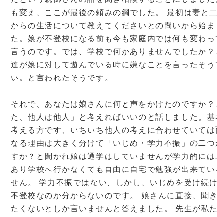
も変え、ここが最後の頼みの綱でした。 最初は妻と
からの生活について教えてくださいとの問いから始ま
た。娘が不登校になる前も今も家庭内では何も変わっ
言うのです。では、学校で何かありませんでしたか？
達が娘に対して遊んでいる時に嫌なことを言ったそう
い。と言われたそうです。
それで、あなたは娘さんに何と声をかけたのですか？
た、他人は他人」と考えればいいのと話しました。基
考える方です、いちいち他人の考えに合わせていては
なる理由は大きく分けて「いじめ・学力不振」の二つ
すか？と聞かれ娘は通学はしていませんが学力的には
あり学校へ行かなくても自由に自宅で勉強が出来てい
せん。 学力不振ではない、しかし、いじめを受け続
不登校なのか分からないのです。 娘さんに直接、聞
たくないとしか言いませんと答えました。 先生が私