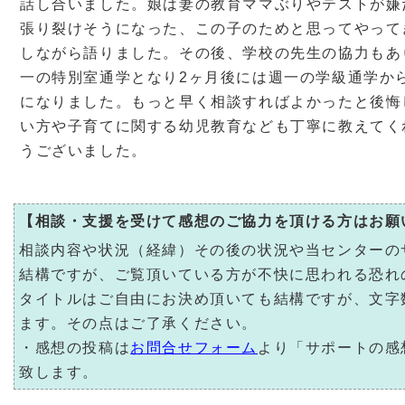
話し合いました。娘は妻の教育ママぶりやテストが嫌
張り裂けそうになった、この子のためと思ってやって
しながら語りました。その後、学校の先生の協力もあ
一の特別室通学となり2ヶ月後には週一の学級通学か
になりました。もっと早く相談すればよかったと後悔
い方や子育てに関する幼児教育なども丁寧に教えてく
うございました。
【相談・支援を受けて感想のご協力を頂ける方はお願
相談内容や状況（経緯）その後の状況や当センターの
結構ですが、ご覧頂いている方が不快に思われる恐れ
タイトルはご自由にお決め頂いても結構ですが、文字
ます。その点はご了承ください。
・感想の投稿は
お問合せフォーム
より「サポートの感
致します。