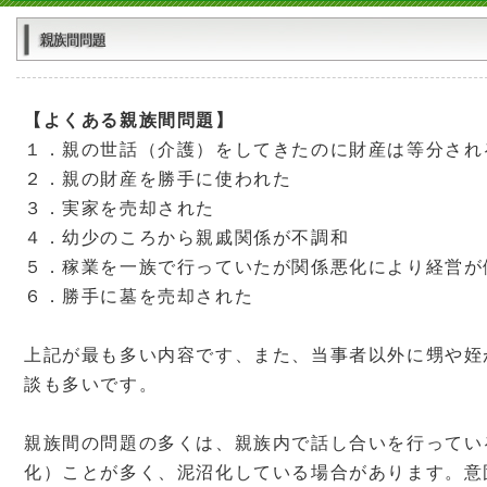
【よくある親族間問題】
１．親の世話（介護）をしてきたのに財産は等分され
２．親の財産を勝手に使われた
３．実家を売却された
４．幼少のころから親戚関係が不調和
５．稼業を一族で行っていたが関係悪化により経営が
６．勝手に墓を売却された
上記が最も多い内容です、また、当事者以外に甥や姪
談も多いです。
親族間の問題の多くは、親族内で話し合いを行ってい
化）ことが多く、泥沼化している場合があります。意